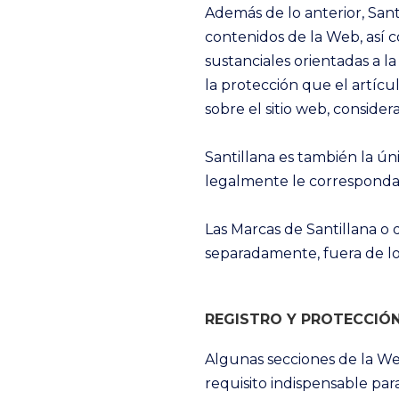
Además de lo anterior, Santi
contenidos de la Web, así c
sustanciales orientadas a l
la protección que el artícul
sobre el sitio web, conside
Santillana es también la ún
legalmente le correspondan
Las Marcas de Santillana o
separadamente, fuera de lo
REGISTRO Y PROTECCIÓ
Algunas secciones de la Web
requisito indispensable par