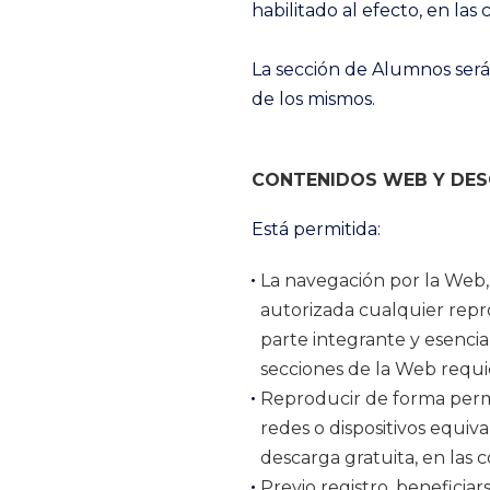
habilitado al efecto, en las
La sección de Alumnos será
de los mismos.
CONTENIDOS WEB Y DES
Está permitida:
La navegación por la Web, 
autorizada cualquier repr
parte integrante y esenci
secciones de la Web requie
Reproducir de forma perma
redes o dispositivos equi
descarga gratuita, en las 
Previo registro, beneficiar