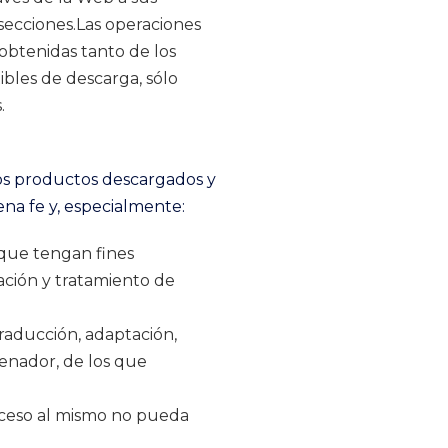
 secciones.Las operaciones
 obtenidas tanto de los
bles de descarga, sólo
.
os productos descargados y
ena fe y, especialmente:
 que tengan fines
lación y tratamiento de
traducción, adaptación,
denador, de los que
acceso al mismo no pueda