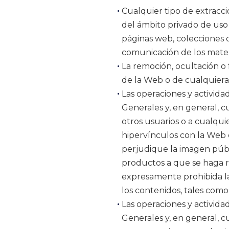
Cualquier tipo de extracci
del ámbito privado de uso 
páginas web, colecciones 
comunicación de los mater
La remoción, ocultación o 
de la Web o de cualquiera 
Las operaciones y activid
Generales y, en general, 
otros usuarios o a cualqu
hipervínculos con la Web 
perjudique la imagen públ
productos a que se haga r
expresamente prohibida la
los contenidos, tales como 
Las operaciones y activid
Generales y, en general, 