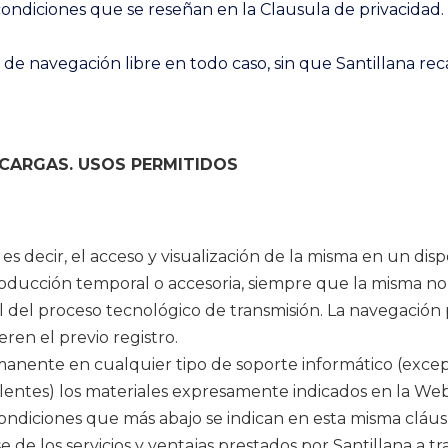
 condiciones que se reseñan en la Clausula de privacidad.
 de navegación libre en todo caso, sin que Santillana r
CARGAS. USOS PERMITIDOS
es decir, el acceso y visualización de la misma en un dis
oducción temporal o accesoria, siempre que la misma no
al del proceso tecnológico de transmisión. La navegació
ren el previo registro.
nente en cualquier tipo de soporte informático (excep
valentes) los materiales expresamente indicados en la W
condiciones que más abajo se indican en esta misma cláus
se de los servicios y ventajas prestados por Santillana a t