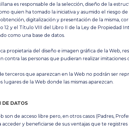
llana es responsable de la selección, diseño de la estruct
omo quien ha tomado la iniciativa y asumido el riesgo de 
a obtención, digitalización y presentación de la misma, co
o 12 y el Título VIII del Libro II de la Ley de Propiedad
rado como una base de datos.
ica propietaria del diseño e imagen gráfica de la Web, r
 contra las personas que pudieran realizar imitaciones o
 de terceros que aparezcan en la Web no podrán ser repr
s lugares de la Web donde las mismas aparezcan.
N DE DATOS
 son de acceso libre pero, en otros casos (Padres, Profes
a acceder y beneficiarse de sus ventajas que te registres 