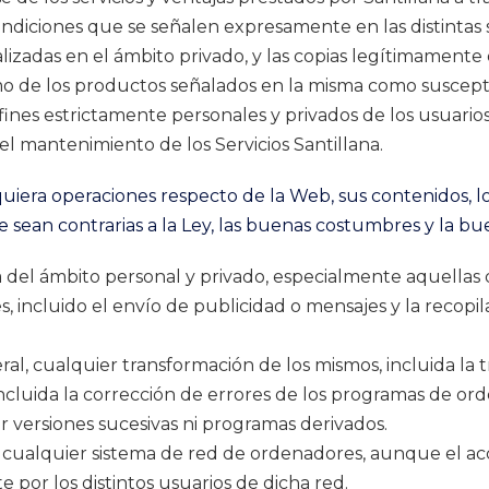
 condiciones que se señalen expresamente en las distintas
lizadas en el ámbito privado, y las copias legítimamente
 de los productos señalados en la misma como suscepti
 fines estrictamente personales y privados de los usuarios
 el mantenimiento de los Servicios Santillana.
iera operaciones respecto de la Web, sus contenidos, l
ue sean contrarias a la Ley, las buenas costumbres y la bu
ra del ámbito personal y privado, especialmente aquellas
s, incluido el envío de publicidad o mensajes y la recopi
ral, cualquier transformación de los mismos, incluida la 
 incluida la corrección de errores de los programas de or
r versiones sucesivas ni programas derivados.
en cualquier sistema de red de ordenadores, aunque el 
 por los distintos usuarios de dicha red.