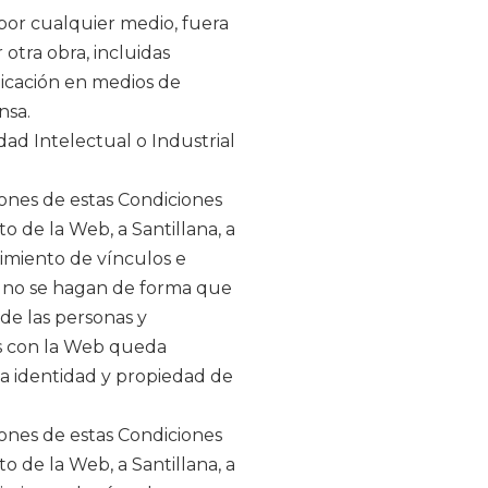
 por cualquier medio, fuera
otra obra, incluidas
licación en medios de
nsa.
dad Intelectual o Industrial
iones de estas Condiciones
 de la Web, a Santillana, a
imiento de vínculos e
s no se hagan de forma que
de las personas y
os con la Web queda
la identidad y propiedad de
iones de estas Condiciones
 de la Web, a Santillana, a