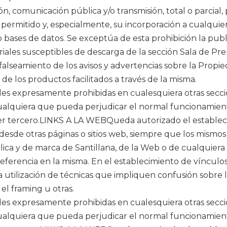
ón, comunicación pública y/o transmisión, total o parcial,
permitido y, especialmente, su incorporación a cualquier 
o bases de datos. Se exceptúa de esta prohibición la pub
iales susceptibles de descarga de la sección Sala de Pre
falseamiento de los avisos y advertencias sobre la Propie
de los productos facilitados a través de la misma.
ades expresamente prohibidas en cualesquiera otras secc
cualquiera que pueda perjudicar el normal funcionamiento
ier tercero.LINKS A LA WEBQueda autorizado el establec
desde otras páginas o sitios web, siempre que los mismo
ica y de marca de Santillana, de la Web o de cualquiera 
eferencia en la misma. En el establecimiento de víncul
 utilización de técnicas que impliquen confusión sobre 
el framing u otras.
ades expresamente prohibidas en cualesquiera otras secc
cualquiera que pueda perjudicar el normal funcionamiento