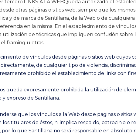
ier tercero.LINKS A LA WEBQueda autorizado el establec
desde otras páginas o sitios web, siempre que los mismo
ica y de marca de Santillana, de la Web o de cualquiera 
eferencia en la misma. En el establecimiento de víncul
 utilización de técnicas que impliquen confusión sobre 
el framing u otras.
cimiento de vínculos desde páginas o sitios web cuyos
ndirectamente, de cualquier tipo de violencia, discriminac
resamente prohibido el establecimiento de links con fine
ulos queda expresamente prohibida la utilización de elem
o y expreso de Santillana.
derse que los vínculos a la Web desde páginas o sitios 
n los titulares de éstos, ni implica respaldo, patrocinio 
, por lo que Santillana no será responsable en absoluto