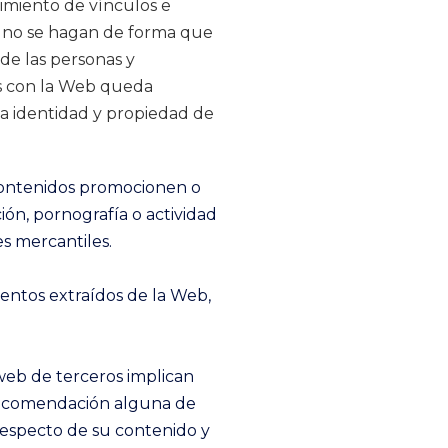
imiento de vínculos e
s no se hagan de forma que
de las personas y
os con la Web queda
la identidad y propiedad de
 contenidos promocionen o
ión, pornografía o actividad
s mercantiles.
entos extraídos de la Web,
web de terceros implican
o recomendación alguna de
 respecto de su contenido y