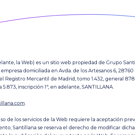
lante, la Web) es un sitio web propiedad de Grupo Santi
 empresa domiciliada en Avda. de los Artesanos 6, 28760 
el Registro Mercantil de Madrid, tomo 1.432, general 878, 
ja 5.873, inscripción 1ª, en adelante, SANTILLANA.
illana.com
.
so de los servicios de la Web requiere la aceptación prev
to; Santillana se reserva el derecho de modificar dich