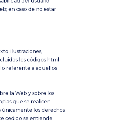
abilidad del usuario
eb; en caso de no estar
o, ilustraciones,
cluidos los códigos html
 lo referente a aquellos
bre la Web y sobre los
pias que se realicen
os únicamente los derechos
e cedido se entiende