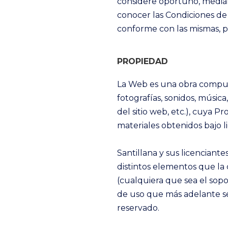
considere oportuno, median
conocer las Condiciones de 
conforme con las mismas, po
PROPIEDAD
La Web es una obra compues
fotografías, sonidos, músic
del sitio web, etc.), cuya P
materiales obtenidos bajo l
Santillana y sus licenciant
distintos elementos que la
(cualquiera que sea el sop
de uso que más adelante s
reservado.