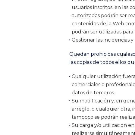
usuarios inscritos, en las
autorizadas podrán ser rea
contenidos de la Web como
podrán ser utilizadas para
Gestionar las incidencias y
Quedan prohibidas cualesqu
las copias de todos ellos q
Cualquier utilización fue
comerciales o profesionale
datos de terceros.
Su modificación y, en gene
arreglo, o cualquier otra,
tampoco se podrán realiza
Su carga y/o utilización 
realizarse simultáneamente