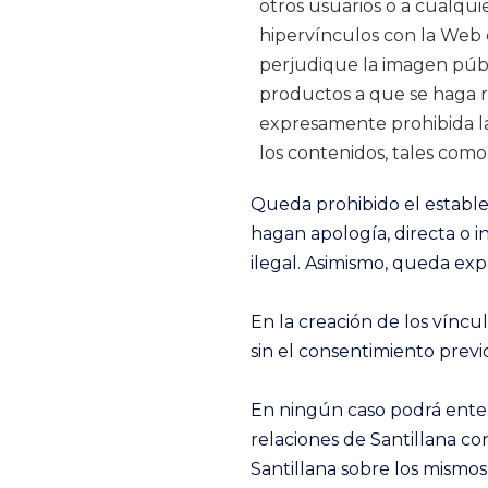
otros usuarios o a cualqu
hipervínculos con la Web 
perjudique la imagen públ
productos a que se haga r
expresamente prohibida la
los contenidos, tales como 
Queda prohibido el estable
hagan apología, directa o i
ilegal. Asimismo, queda exp
En la creación de los vínc
sin el consentimiento previ
En ningún caso podrá enten
relaciones de Santillana co
Santillana sobre los mismos