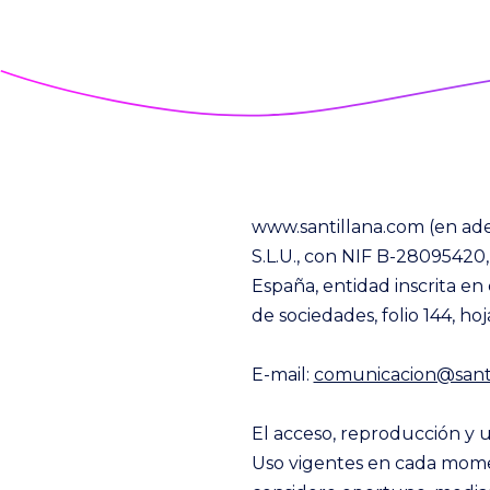
www.santillana.com (en ade
S.L.U., con NIF B-28095420,
España, entidad inscrita en 
de sociedades, folio 144, ho
E-mail:
comunicacion@sant
El acceso, reproducción y u
Uso vigentes en cada momen