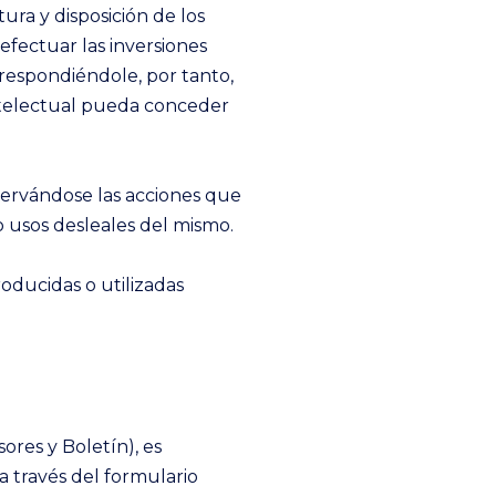
ura y disposición de los
efectuar las inversiones
rrespondiéndole, por tanto,
 Intelectual pueda conceder
eservándose las acciones que
 usos desleales del mismo.
oducidas o utilizadas
ores y Boletín), es
a través del formulario