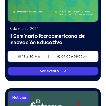
8 de marzo, 2024
II Seminario Iberoamericano de
Innovación Educativa
19
y
20
Mar
04
:
00
y
06
:
00
pm
Ver evento
Noticias