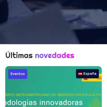
Últimas
novedades
España
Eventos