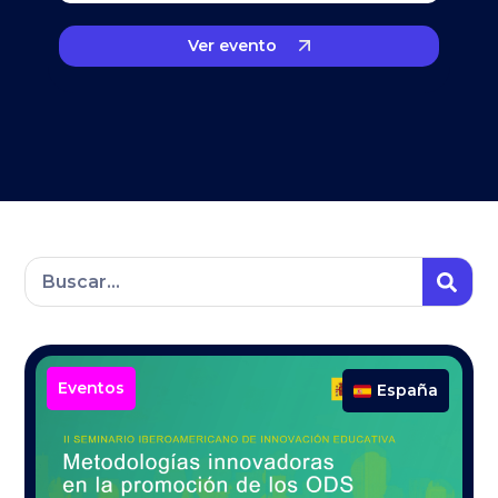
Ver evento
Eventos
España