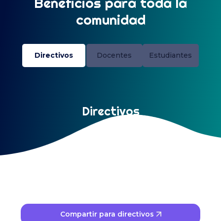
Beneficios para toda la
comunidad
Directivos
Docentes
Estudiantes
Directivos
Tu institución como referente
Compartir para directivos