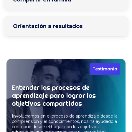
Orientación a resultados
Testimonio
Entender los procesos de
aprendizaje para lograr los
objetivos compartidos
Involucrarnos en el proceso de aprendizaje desde la
comprensión y el conocimientos, nos ha ayudado a
contribuir desde el hogar con los objetivos
educativos que esperamos para nuestros hijos.