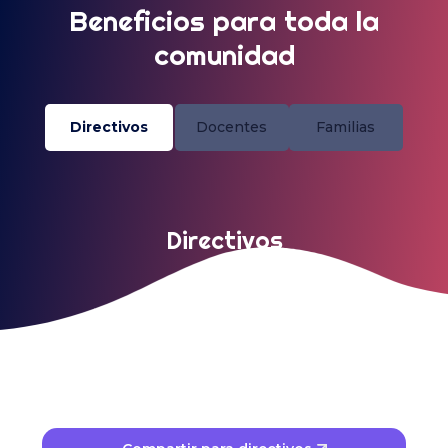
Beneficios para toda la
comunidad
Directivos
Docentes
Familias
Directivos
Tu institución como referente