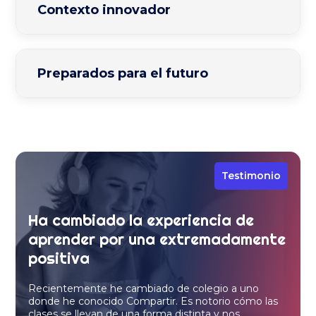
Contexto innovador
Preparados para el futuro
Testimonio
Ha cambiado la experiencia de
aprender por una extremadamente
positiva
Recientemente he cambiado de colegio a uno
donde he conocido Compartir. Es notorio cómo las
clases se llevan de una forma distinta y nos