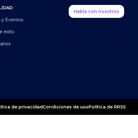
LIDAD
Habla con nosotros
s y Eventos
e éxito
tanos
ítica de privacidad
Condiciones de uso
Política de RRSS