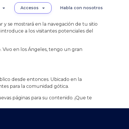
Accesos
Habla con nosotros
y se mostrará en la navegación de tu sitio
ntroduce a los visitantes potenciales del
b. Vivo en los Ángeles, tengo un gran
blico desde entonces. Ubicado en la
tes para la comunidad gótica.
nuevas páginas para su contenido. ¡Que te