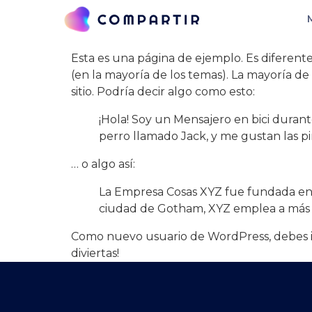
Página de ejemp
Esta es una página de ejemplo. Es diferent
(en la mayoría de los temas). La mayoría de
sitio. Podría decir algo como esto:
¡Hola! Soy un Mensajero en bici durante
perro llamado Jack, y me gustan las piñ
… o algo así:
La Empresa Cosas XYZ fue fundada en 1
ciudad de Gotham, XYZ emplea a más d
Como nuevo usuario de WordPress, debes i
diviertas!