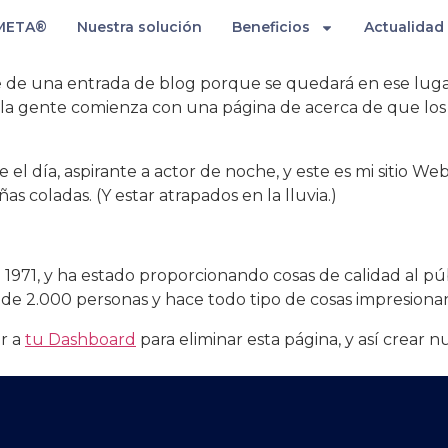
lo
META®
Nuestra solución
Beneficios
Actualidad
e de una entrada de blog porque se quedará en ese lugar 
 la gente comienza con una página de acerca de que los i
 el día, aspirante a actor de noche, y este es mi sitio We
as coladas. (Y estar atrapados en la lluvia.)
971, y ha estado proporcionando cosas de calidad al pú
e 2.000 personas y hace todo tipo de cosas impresionan
r a
tu Dashboard
para eliminar esta página, y así crear 