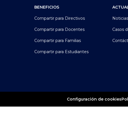
BENEFICIOS
ACTUA
Compartir para Directivos
Noticia
Compartir para Docentes
Casos d
Compartir para Familias
Contác
Compartir para Estudiantes
Pol
Configuración de cookies