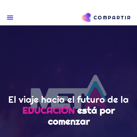
El viaje hacia el futuro
de la
EDUCACIÓN
está por
comenzar