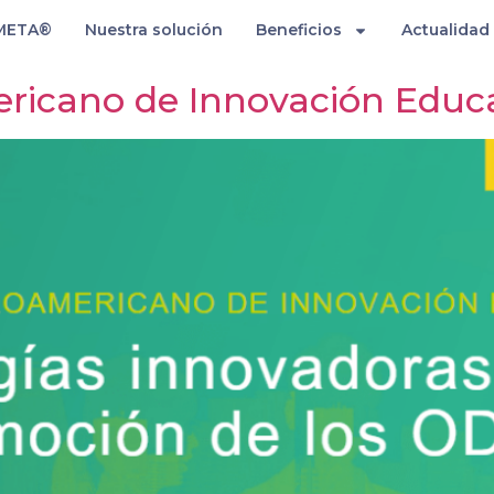
META®
Nuestra solución
Beneficios
Actualidad
ericano de Innovación Educ