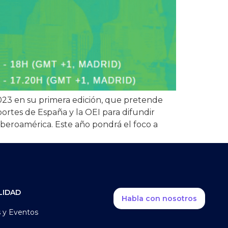
 2023 en su primera edición, que pretende
ortes de España y la OEI para difundir
beroamérica. Este año pondrá el foco a
LIDAD
Habla con nosotros
s y Eventos