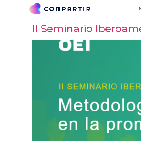
Etiqueta:
Madrid
II Seminario Iberoam