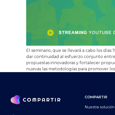
El seminario, que se llevará a cabo los día
dar continuidad al esfuerzo conjunto entre
propuestas innovadoras y fortalecer propue
nuevas las metodologías para promover los
COMPARTIR
Nuestra solución