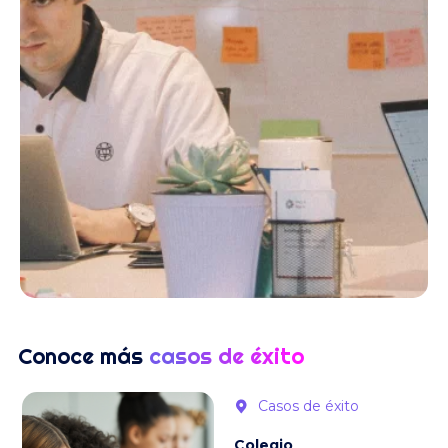
Conoce más
casos de éxito
Casos de éxito
Colegio